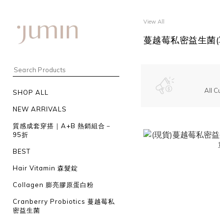
View All
蔓越莓私密益生菌(
All C
SHOP ALL
NEW ARRIVALS
質感成套穿搭｜A+B 熱銷組合－
95折
BEST
Hair Vitamin 森髮錠
Collagen 膨亮膠原蛋白粉
Cranberry Probiotics 蔓越莓私
密益生菌