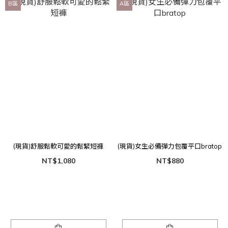
B區
A區
(現貨)舒服鬆軟可愛的鬆緊短褲
(現貨)女生必備彈力包覆平口bratop
NT$1,080
NT$880