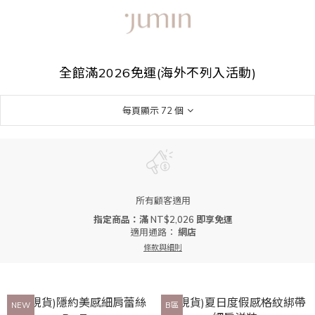
全館滿2026免運(海外不列入活動)
每頁顯示 72 個
所有顧客適用
指定商品：滿 NT$2,026 即享免運
適用通路：
網店
條款與細則
NEW
B區