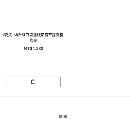
(現貨-M)升級口袋挺版顯瘦百搭高腰
短褲
NT$1,380