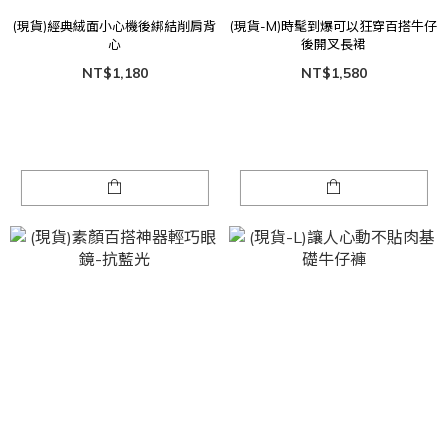
(現貨)經典絨面小心機後綁結削肩背
(現貨-M)時髦到爆可以狂穿百搭牛仔
心
後開叉長裙
NT$1,180
NT$1,580