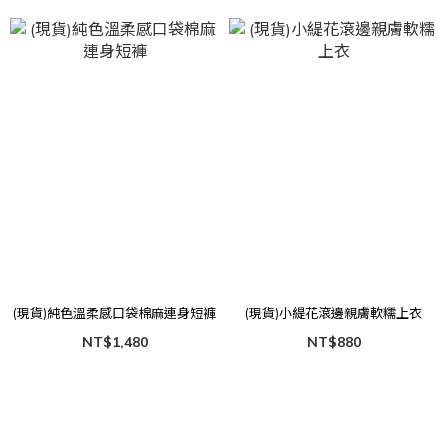
(現貨)純色溫柔感口袋棉麻連身短褲
(現貨)小緹花滾邊親膚軟糯上衣
NT$1,480
NT$880