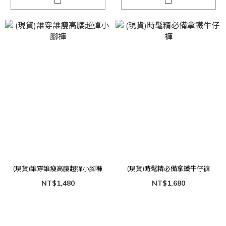
(現貨)誰穿誰瘦高腰超彈小腳褲
(現貨)時髦精必備拿鐵牛仔褲
NT$1,480
NT$1,680