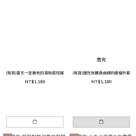
售完
(現貨)夏天一定要有的清新感短褲
(現貨)隨性有腰身曲線的連帽外套
NT$1,180
NT$1,180