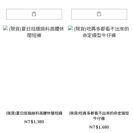
(現貨)夏日挺版麻料高腰休閒短褲
(現貨)吃再多都看不出來的命定版型
牛仔褲
NT$1,380
NT$1,680