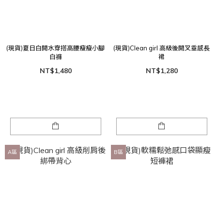
(現貨)夏日白開水穿搭高腰瘦瘦小腳
(現貨)Clean girl 高級後開叉垂感長
白褲
裙
NT$1,480
NT$1,280
A區
B區