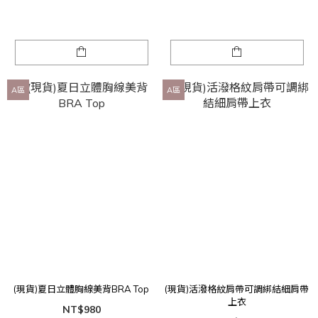
A區
A區
(現貨)夏日立體胸線美背BRA Top
(現貨)活潑格紋肩帶可調綁結細肩帶
上衣
NT$980