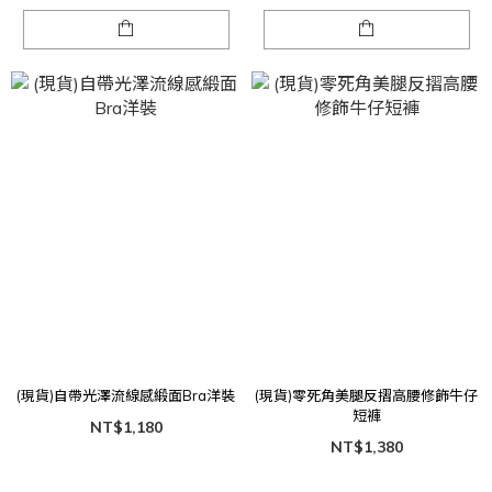
(現貨)自帶光澤流線感緞面Bra洋裝
(現貨)零死角美腿反摺高腰修飾牛仔
短褲
NT$1,180
NT$1,380